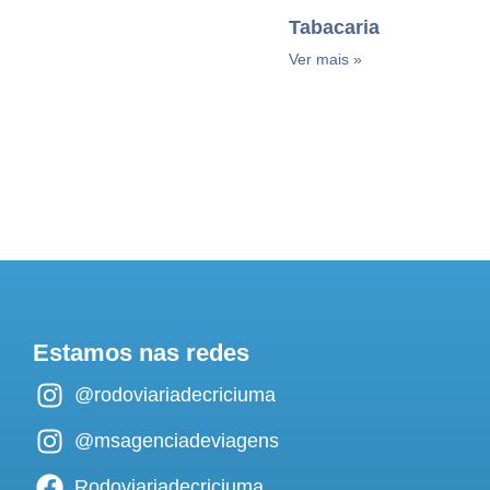
Tabacaria
Ver mais »
Estamos nas redes
@rodoviariadecriciuma
@msagenciadeviagens
Rodoviariadecriciuma