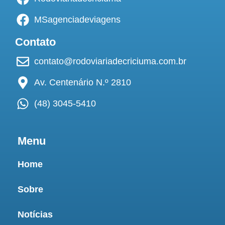
MSagenciadeviagens
Contato
contato@rodoviariadecriciuma.com.br
Av. Centenário N.º 2810
(48) 3045-5410
Menu
Home
Sobre
Notícias