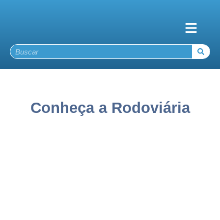
Conheça a Rodoviária