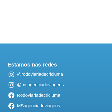
Estamos nas redes
@rodoviariadecriciuma
@msagenciadeviagens
Rodoviariadecriciuma
MSagenciadeviagens