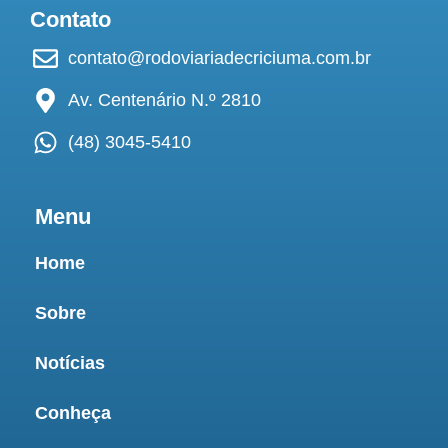
Contato
contato@rodoviariadecriciuma.com.br
Av. Centenário N.º 2810
(48) 3045-5410
Menu
Home
Sobre
Notícias
Conheça